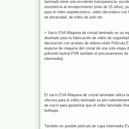
laminado tiene una excelente transparencia, excel
resistencia al envejecimiento (más de 15 años), pu
para el vidrio arquitectónico, vidrio decorativo con l
de privacidad, de vidrio de auto etc
+ Vacío EVA Máquina de cristal laminado es un e
diseñado para la fabricación de vidrio de segurida
decoración con acetato de etileno-vinilo Película E
especie de máquina del cristal de una sola etapa 
polivinilo butiral PVB también el procesamiento de
intermedia).
El vacío EVA Máquina de cristal laminado utiliza l
silicona para el vidrio laminado se pre-calentamien
de vacío para garantizar que el vidrio laminado fina
burbujas.
También es posible película de capa intermedia E