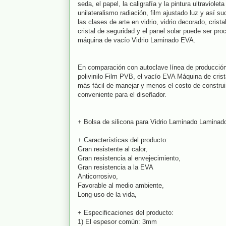
seda, el papel, la caligrafía y la pintura ultravioleta
unilateralismo radiación, film ajustado luz y así 
las clases de arte en vidrio, vidrio decorado, crista
cristal de seguridad y el panel solar puede ser pro
máquina de vacío Vidrio Laminado EVA.
En comparación con autoclave línea de producción 
polivinilo Film PVB, el vacío EVA Máquina de cris
más fácil de manejar y menos el costo de construir
conveniente para el diseñador.
+ Bolsa de silicona para Vidrio Laminado Lamina
+ Características del producto:
Gran resistente al calor,
Gran resistencia al envejecimiento,
Gran resistencia a la EVA
Anticorrosivo,
Favorable al medio ambiente,
Long-uso de la vida,
+ Especificaciones del producto:
1) El espesor común: 3mm