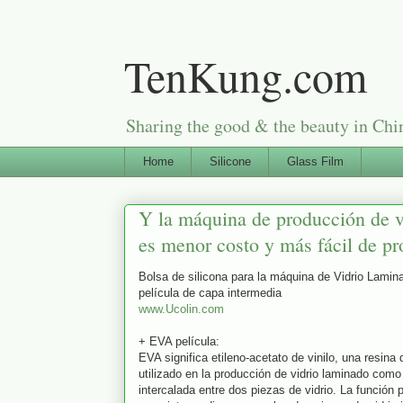
TenKung.com
Sharing the good & the beauty i
Home
Silicone
Glass Film
Y la máquina de producción de v
es menor costo y más fácil de pr
Bolsa de silicona para la máquina de Vidrio Lam
película de capa intermedia
www.Ucolin.com
+ EVA película:
EVA significa etileno-acetato de vinilo, una resina
utilizado en la producción de vidrio laminado como
intercalada entre dos piezas de vidrio. La función p