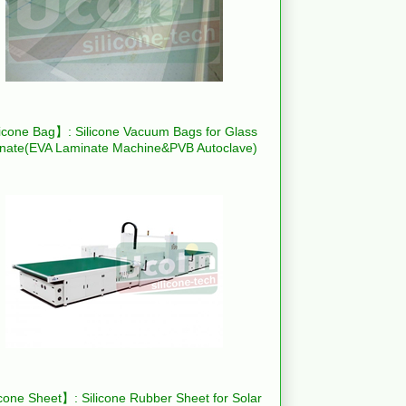
icone Bag】: Silicone Vacuum Bags for Glass
nate(EVA Laminate Machine&PVB Autoclave)
cone Sheet】: Silicone Rubber Sheet for Solar