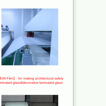
VA Film】: for making architectural safety
aminated glass&decorative laminated glass