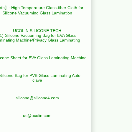
th】: High Temperature Glass-fiber Cloth for
Silicone Vacuuming Glass Lamination
UCOLIN SILICONE TECH
(1)-Silicone Vacuuming Bag for EVA Glass
minating Machine/Privacy Glass Laminating
licone Sheet for EVA Glass Laminating Machine
Silicone Bag for PVB Glass Laminating Auto-
clave
silicone@silicone4.com
uc@ucolin.com