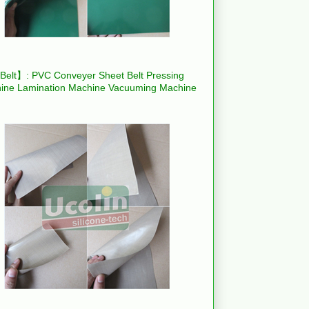
elt】: PVC Conveyer Sheet Belt Pressing
ine Lamination Machine Vacuuming Machine