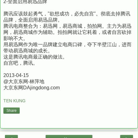
2-全面启用易迅品牌
腾讯应该鼓起勇气，"欲想成功，必先自宫"。彻底去掉腾讯
品牌，全面启用易迅品牌。
腾讯电商整合为：易迅网，易迅商城，拍拍网。主力为易迅
网，易迅商城作为辅助。拍拍网就让它耗着，或者自宫砍掉
影响不大。
用易迅网作为唯一品牌建立电商口碑，夺下半壁江山，进而
带动易迅商城的成长。
这是腾讯电商最正确的做法。
自宫吧，腾讯。
2013-04-15
@大京东网-林萍地
大京东网DAjingdong.com
TEN KUNG
Share