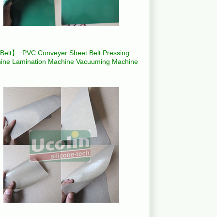
elt】: PVC Conveyer Sheet Belt Pressing
ine Lamination Machine Vacuuming Machine