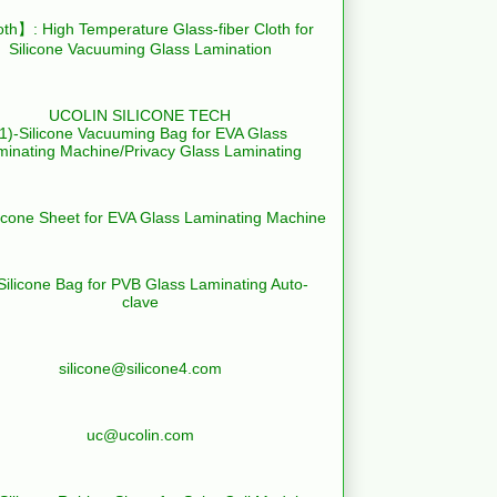
th】: High Temperature Glass-fiber Cloth for
Silicone Vacuuming Glass Lamination
UCOLIN SILICONE TECH
(1)-Silicone Vacuuming Bag for EVA Glass
minating Machine/Privacy Glass Laminating
licone Sheet for EVA Glass Laminating Machine
Silicone Bag for PVB Glass Laminating Auto-
clave
silicone@silicone4.com
uc@ucolin.com