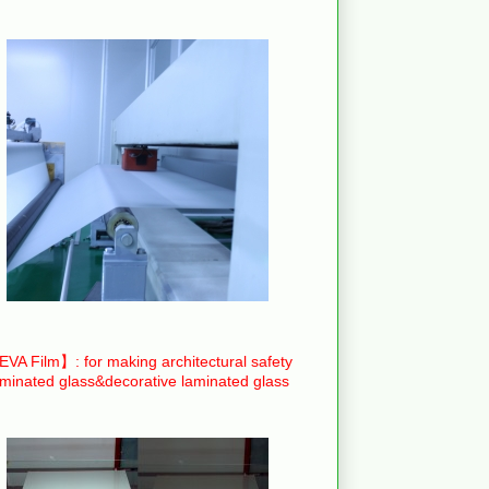
VA Film】: for making architectural safety
aminated glass&decorative laminated glass