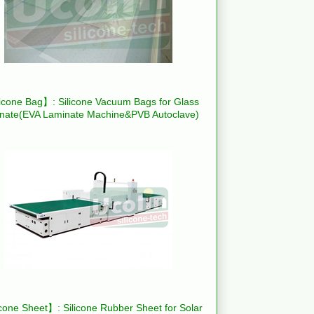
icone Bag】: Silicone Vacuum Bags for Glass
nate(EVA Laminate Machine&PVB Autoclave)
cone Sheet】: Silicone Rubber Sheet for Solar