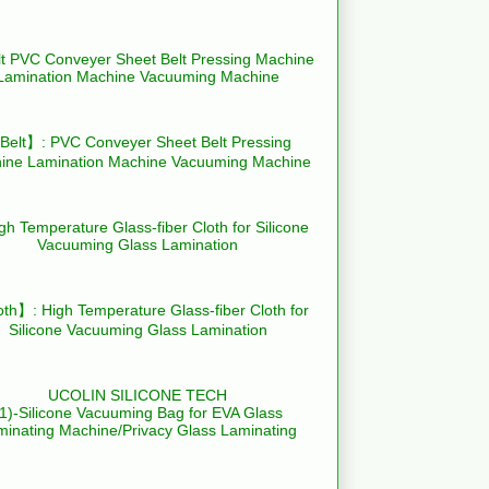
elt】: PVC Conveyer Sheet Belt Pressing
ine Lamination Machine Vacuuming Machine
th】: High Temperature Glass-fiber Cloth for
Silicone Vacuuming Glass Lamination
UCOLIN SILICONE TECH
(1)-Silicone Vacuuming Bag for EVA Glass
minating Machine/Privacy Glass Laminating