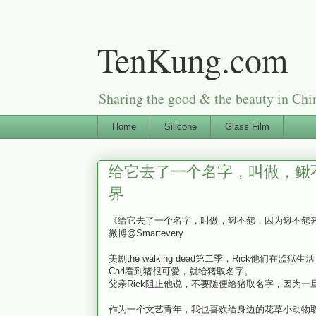
TenKung.com
Sharing the good & the beauty i
Home
Silicone
Glass Film
给它去了一个名字，叫做，鳅
界
《
给它去了一个名字，叫做，鳅不怨，因为鳅不怨来
微博@Smartevery
美剧the walking dead第二季，Rick他们在监
Carl看到猪很可爱，就给猪取名字。
父亲Rick阻止他说，不要随便给猪取名字，因为
作为一个文艺青年，我也喜欢给身边的花草小动物