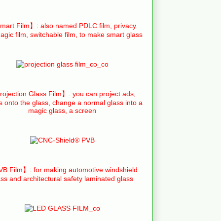
art Film】: also named PDLC film, privacy
agic film, switchable film, to make smart glass
ojection Glass Film】: you can project ads,
s onto the glass, change a normal glass into a
magic glass, a screen
B Film】: for making automotive windshield
ass and architectural safety laminated glass