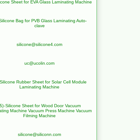
licone Sheet for EVA Glass Laminating Machine
Silicone Bag for PVB Glass Laminating Auto-
clave
silicone@silicone4.com
uc@ucolin.com
-Silicone Rubber Sheet for Solar Cell Module
Laminating Machine
(5)-Silicone Sheet for Wood Door Vacuum
ating Machine Vacuum Press Machine Vacuum
Filming Machine
silicone@siliconn.com