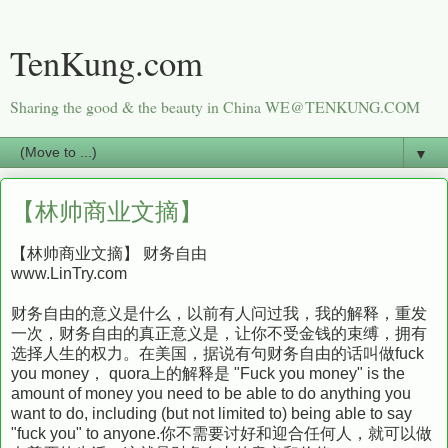
TenKung.com
Sharing the good & the beauty in China WE@TENKUNG.COM
▼
【林帅商业文摘】
【林帅商业文摘】 财务自由
www.LinTry.com
财务自由的意义是什么，以前有人问过我，我的解释，重发
一次，财务自由的真正意义是，让你不受金钱的束缚，拥有
选择人生的权力。在美国，据说有句财务自由的话叫做fuck
you money， quora上的解释是 "Fuck you money" is the
amount of money you need to be able to do anything you
want to do, including (but not limited to) being able to say
"fuck you" to anyone.你不需要讨好和迎合任何人，就可以做