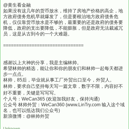
@黄生看金融
如果没有这几年的货币放水，维持了房地产价格的高企，地
方政府债务危机早就爆发了，但是要根治地方政府债务危
机，仅仅靠货币放水是不够的，最重要的还是政府的债务要
降低，政府的支出要降低，不能膨胀，但是政府无法裁减冗
员，这是从古到今的一个大难题。
===============================
感谢以上大神的分享，我是主编林帅。
希望林帅的精选，能让你和你的朋友们和林帅一起每天都进
步一点点。
林帅，85后，毕业就从事工厂外贸出口至今，外贸人。
林帅，要求自己
坚持
每天写一篇文章，数字不限，内容好不
好不重要，关键是写写写。
个人号：WeCan365 (欢迎加我好友，保持沟通)
公众号 林帅外贸：WeCan360 (www.LinTry.com 输入这个域
名，也可以抵达我们公众号)
新浪微博：@林帅外贸
Unknown