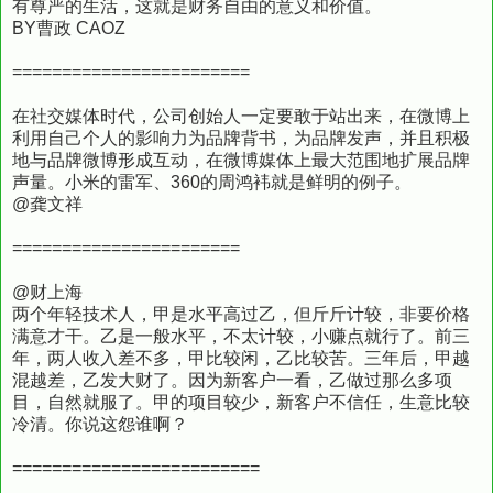
有尊严的生活，这就是财务自由的意义和价值。
BY曹政 CAOZ
========================
在社交媒体时代，公司创始人一定要敢于站出来，在微博上
利用自己个人的影响力为品牌背书，为品牌发声，并且积极
地与品牌微博形成互动，在微博媒体上最大范围地扩展品牌
声量。小米的雷军、360的周鸿袆就是鲜明的例子。
@龚文祥
=======================
@财上海
两个年轻技术人，甲是水平高过乙，但斤斤计较，非要价格
满意才干。乙是一般水平，不太计较，小赚点就行了。前三
年，两人收入差不多，甲比较闲，乙比较苦。三年后，甲越
混越差，乙发大财了。因为新客户一看，乙做过那么多项
目，自然就服了。甲的项目较少，新客户不信任，生意比较
冷清。你说这怨谁啊？ ​​​​
=========================